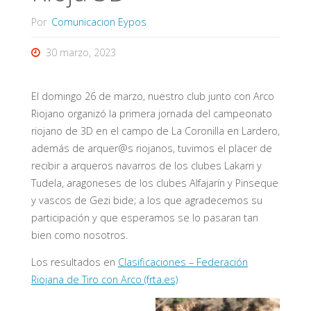
Por
Comunicacion Eypos
30 marzo, 2023
El domingo 26 de marzo, nuestro club junto con Arco
Riojano organizó la primera jornada del campeonato
riojano de 3D en el campo de La Coronilla en Lardero,
además de arquer@s riojanos, tuvimos el placer de
recibir a arqueros navarros de los clubes Lakarri y
Tudela, aragoneses de los clubes Alfajarín y Pinseque
y vascos de Gezi bide; a los que agradecemos su
participación y que esperamos se lo pasaran tan
bien como nosotros.
Los resultados en
Clasificaciones – Federación
Riojana de Tiro con Arco (frta.es)