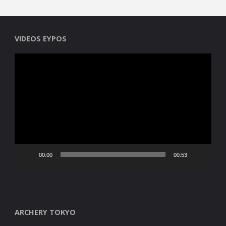
VIDEOS EYPOS
Reproductor
de
vídeo
00:00
00:53
ARCHERY TOKYO