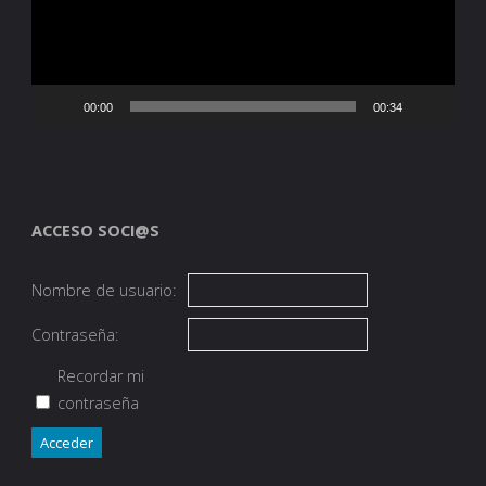
00:00
00:34
ACCESO SOCI@S
Nombre de usuario:
Contraseña:
Recordar mi
contraseña
Acceder