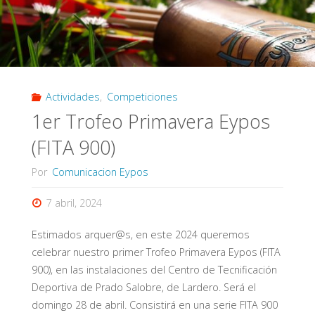
Actividades
,
Competiciones
1er Trofeo Primavera Eypos
(FITA 900)
Por
Comunicacion Eypos
7 abril, 2024
Estimados arquer@s, en este 2024 queremos
celebrar nuestro primer Trofeo Primavera Eypos (FITA
900), en las instalaciones del Centro de Tecnificación
Deportiva de Prado Salobre, de Lardero. Será el
domingo 28 de abril. Consistirá en una serie FITA 900