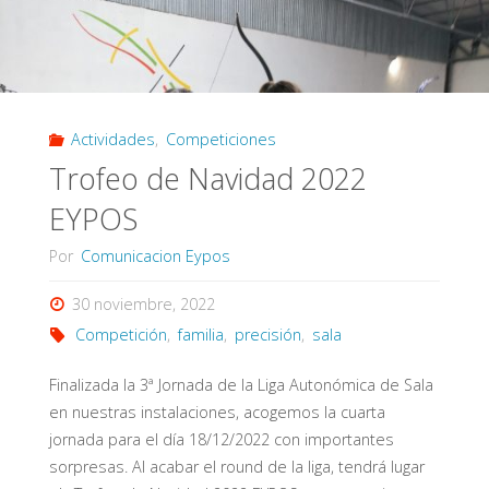
Navidad
2022"
Actividades
,
Competiciones
Trofeo de Navidad 2022
EYPOS
Por
Comunicacion Eypos
30 noviembre, 2022
Competición
,
familia
,
precisión
,
sala
Finalizada la 3ª Jornada de la Liga Autonómica de Sala
en nuestras instalaciones, acogemos la cuarta
jornada para el día 18/12/2022 con importantes
sorpresas. Al acabar el round de la liga, tendrá lugar