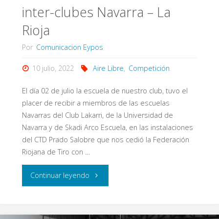
inter-clubes Navarra – La
Rioja
Por
Comunicacion Eypos
10 julio, 2022
Aire Libre
,
Competición
El día 02 de julio la escuela de nuestro club, tuvo el
placer de recibir a miembros de las escuelas
Navarras del Club Lakarri, de la Universidad de
Navarra y de Skadi Arco Escuela, en las instalaciones
del CTD Prado Salobre que nos cedió la Federación
Riojana de Tiro con …
"1er
Continuar leyendo
Encuentro
escuelas