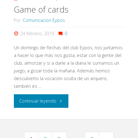
Game of cards
Por
Comunicacion Eypos
24 febrero, 2019
0
Un domingo de flechas del club Eypos, nos juntamos
a hacer lo que más nos gusta, estar con la gente del
club, almorzar y si a darle a la diana le sumamos un
juego, a gozar toda la mañana. Además hemos
descubierto la vocación oculta de un arquero,
también es …
"Game
Continuar leyendo
of
cards"