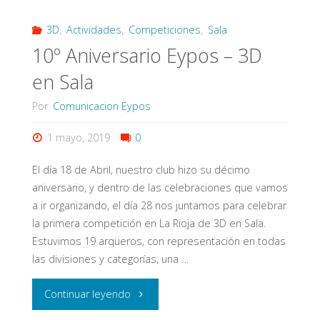
3D
,
Actividades
,
Competiciones
,
Sala
10º Aniversario Eypos – 3D
en Sala
Por
Comunicacion Eypos
1 mayo, 2019
0
El día 18 de Abril, nuestro club hizo su décimo
aniversario, y dentro de las celebraciones que vamos
a ir organizando, el día 28 nos juntamos para celebrar
la primera competición en La Rioja de 3D en Sala.
Estuvimos 19 arqueros, con representación en todas
las divisiones y categorías, una …
"10º
Continuar leyendo