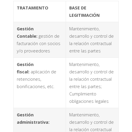
TRATAMIENTO
BASE DE
LEGITIMACIÓN
Gestión
Mantenimiento,
Contable:
gestión de
desarrollo y control de
facturación con socios
la relación contractual
y/o proveedores
entre las partes
Gestión
Mantenimiento,
fiscal:
aplicación de
desarrollo y control de
retenciones,
la relación contractual
bonificaciones, etc.
entre las partes;
Cumplimiento
obligaciones legales
Gestión
Mantenimiento,
administrativa:
desarrollo y control de
la relación contractual