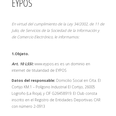
EYPOS
En virtud del cumplimiento de la Ley 34/2002, de 11 de
Julio, de Servicios de la Sociedad de la Información y
de Comercio Electrónico, le informamos:
1.Objeto.
Art. 10 LSSI:
www.eypos.es es un dominio en
internet de titularidad de EYPOS
Datos del responsable:
Domicilio Social en Crta. El
Cortijo KM.1 – Polígono Industrial El Cortijo, 26005
Logroño (La Rioja), y CIF G26458919. El Club consta
inscrito en el Registro de Entidades Deportivas CAR
con número 2-0913