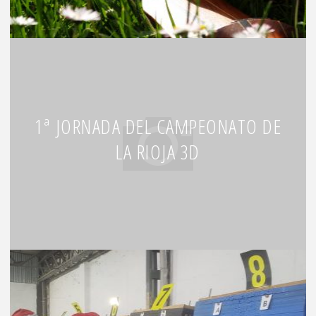
1ª JORNADA DEL CAMPEONATO DE
LA RIOJA 3D