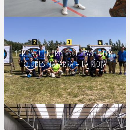
1ER ENCUENTRO ESCUELAS INTER-
CLUBES NAVARRA – LA RIOJA