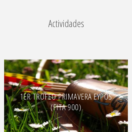
Actividades
1ER TROFEO PRIMAVERA EYPOS
(FITA 900)