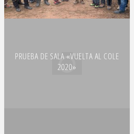
PRUEBA DE SALA «VUELTA AL COLE
2020»