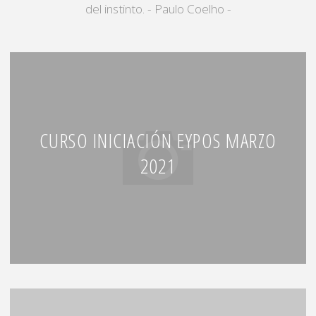
del instinto. - Paulo Coelho -
CURSO INICIACIÓN EYPOS MARZO
2021