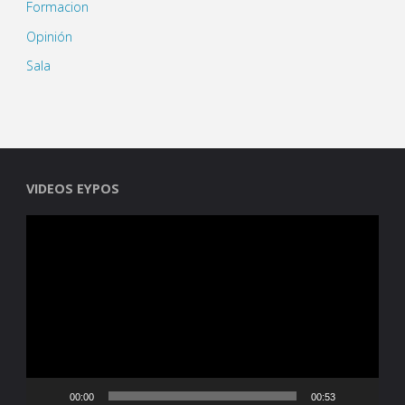
Formacion
Opinión
Sala
VIDEOS EYPOS
Reproductor
de
vídeo
00:00
00:53