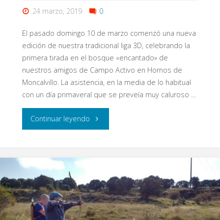
24 marzo, 2019
0
El pasado domingo 10 de marzo comenzó una nueva
edición de nuestra tradicional liga 3D, celebrando la
primera tirada en el bosque «encantado» de
nuestros amigos de Campo Activo en Hornos de
Moncalvillo. La asistencia, en la media de lo habitual
con un día primaveral que se preveía muy caluroso …
"I
Continuar leyendo
Jornada
Liga
Eypos
3D