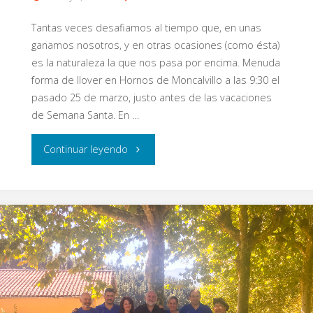
Tantas veces desafiamos al tiempo que, en unas
ganamos nosotros, y en otras ocasiones (como ésta)
es la naturaleza la que nos pasa por encima. Menuda
forma de llover en Hornos de Moncalvillo a las 9:30 el
pasado 25 de marzo, justo antes de las vacaciones
de Semana Santa. En …
"2ª
Continuar leyendo
Jornada
Liga
3D
Eypos
–