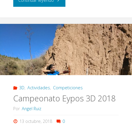
Continuar leyendo
Alto
Real"
3D
,
Actividades
,
Competiciones
Campeonato Eypos 3D 2018
Por
Angel Ruiz
13 octubre, 2018
0