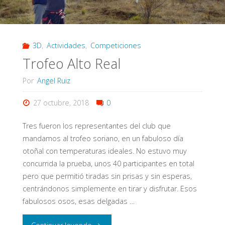
2019"
3D
,
Actividades
,
Competiciones
Trofeo Alto Real
Por
Angel Ruiz
27 octubre, 2018
0
Tres fueron los representantes del club que
mandamos al trofeo soriano, en un fabuloso día
otoñal con temperaturas ideales. No estuvo muy
concurrida la prueba, unos 40 participantes en total
pero que permitió tiradas sin prisas y sin esperas,
centrándonos simplemente en tirar y disfrutar. Esos
fabulosos osos, esas delgadas …
"Trofeo