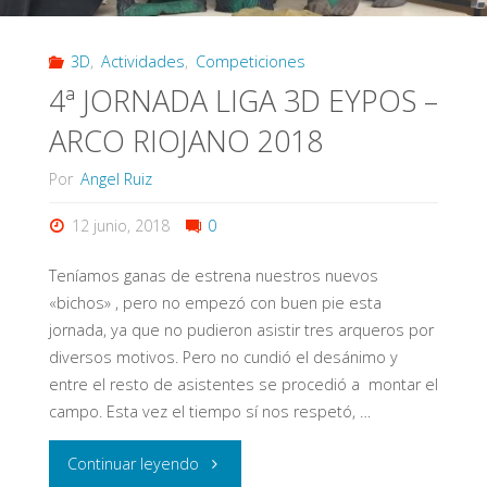
3D
,
Actividades
,
Competiciones
4ª JORNADA LIGA 3D EYPOS –
ARCO RIOJANO 2018
Por
Angel Ruiz
12 junio, 2018
0
Teníamos ganas de estrena nuestros nuevos
«bichos» , pero no empezó con buen pie esta
jornada, ya que no pudieron asistir tres arqueros por
diversos motivos. Pero no cundió el desánimo y
entre el resto de asistentes se procedió a montar el
campo. Esta vez el tiempo sí nos respetó, …
"4ª
Continuar leyendo