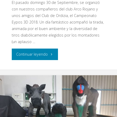
El pasado domingo 30 de Septiembre, se organizó
con nuestros compañeros del club Arco Riojano y
unos amigos del Club de Ordizia, el Campeonato
Eypos 3D 2018. Un día fantástico acompañó la tirada,
animada por el buen ambiente y la diversidad de
tiros diabólicamente elegidos por los montadores
(un aplauso …
"Campeonato
Continuar leyendo
Eypos
3D
2018"