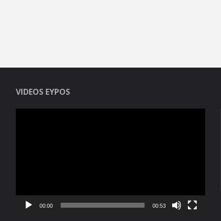
VIDEOS EYPOS
Reproductor
de
vídeo
00:00
00:53