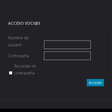
ACCESO SOCI@S
Nombre de
usuario:
Contraseña:
Recordar mi
contraseña
Acceder