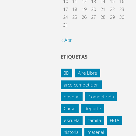
10
11
12
13
14
15
16
17
18
19
20
21
22
23
24
25
26
27
28
29
30
31
« Abr
ETIQUETAS
3D
Aire Libre
arco competicion
bosque
Competición
Curso
deporte
escuela
familia
FRTA
historia
material