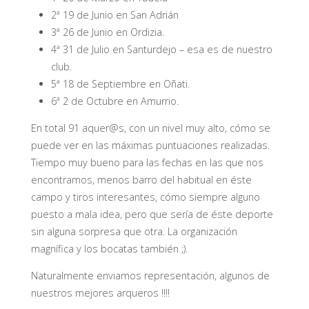
2ª 19 de Junio en San Adrián
3ª 26 de Junio en Ordizia.
4ª 31 de Julio en Santurdejo – esa es de nuestro
club.
5ª 18 de Septiembre en Oñati.
6ª 2 de Octubre en Amurrio.
En total 91 aquer@s, con un nivel muy alto, cómo se
puede ver en las máximas puntuaciones realizadas.
Tiempo muy bueno para las fechas en las que nos
encontramos, menos barro del habitual en éste
campo y tiros interesantes, cómo siempre alguno
puesto a mala idea, pero que sería de éste deporte
sin alguna sorpresa que otra. La organización
magnífica y los bocatas también ;).
Naturalmente enviamos representación, algunos de
nuestros mejores arqueros !!!!