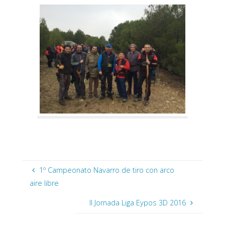
1º Campeonato Navarro de tiro con arco
aire libre
II Jornada Liga Eypos 3D 2016