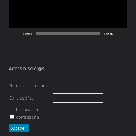
00:00
00:34
ACCESO SOCI@S
Nombre de usuario:
Contraseña:
Recordar mi
contraseña
Acceder