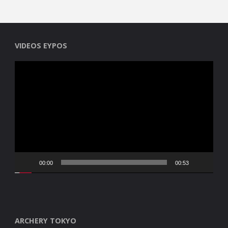
VIDEOS EYPOS
Reproductor
de
vídeo
00:00
00:53
ARCHERY TOKYO