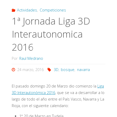
Actividades
,
Competiciones
1ª Jornada Liga 3D
Interautonomica
2016
Por
Raul Medrano
24 marzo, 2016
3D
,
bosque
,
navarra
El pasado domingo 20 de Marzo dio comienzo la
Liga
3D Interautonómica 2016
, que se va a desarrollar a lo
largo de todo el año entre el País Vasco, Navarra y La
Rioja, con el siguiente calendario:
1ª 20 de Marzo en Tudela