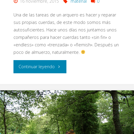
16 noviembre, 2015
material
0
Una de las tareas de un arquero es hacer y reparar
sus propias cuerdas, de este modo somos más
autosuficientes. Hace unos días nos juntamos unos
compañeros para hacer cuerdas tanto «sin fin» o
«endless» como «trenzada» o «flemish». Después un
poco de almuerzo, naturalmente.
"Taller
Continuar leyendo
de
cuerdas"