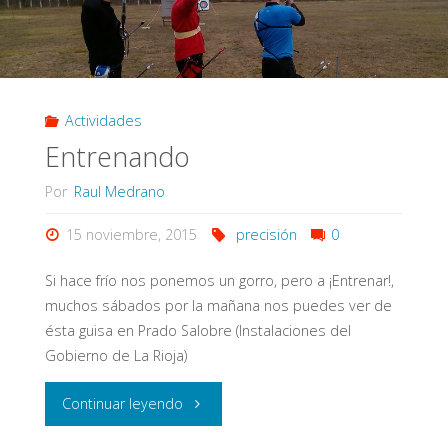
Actividades
Entrenando
Por
Raul Medrano
15 noviembre, 2015
precisión
0
Si hace frío nos ponemos un gorro, pero a ¡Entrenar!,
muchos sábados por la mañana nos puedes ver de
ésta guisa en Prado Salobre (Instalaciones del
Gobierno de La Rioja)
"Entrenando"
Continuar leyendo