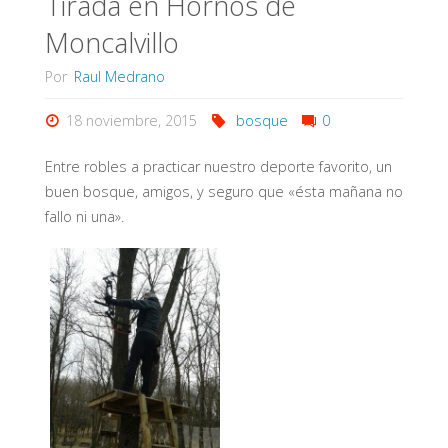
Tirada en Hornos de
Moncalvillo
Por
Raul Medrano
18 noviembre, 2015
bosque
0
Entre robles a practicar nuestro deporte favorito, un
buen bosque, amigos, y seguro que «ésta mañana no
fallo ni una».