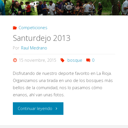
Competiciones
Santurdejo 2013
Por
Raul Medrano
15 noviembre, 2015
bosque
0
Disfrutando de nuestro deporte favorito en La Rioja.
Organizamos una tirada en uno de los bosques más
bellos de la comunidad, nos lo pasamos cómo
enanos, ahí van unas fotos.
"Santurdejo
Continuar leyendo
2013"