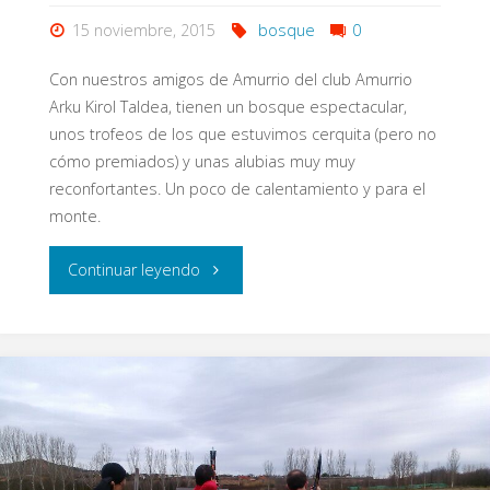
15 noviembre, 2015
bosque
0
Con nuestros amigos de Amurrio del club Amurrio
Arku Kirol Taldea, tienen un bosque espectacular,
unos trofeos de los que estuvimos cerquita (pero no
cómo premiados) y unas alubias muy muy
reconfortantes. Un poco de calentamiento y para el
monte.
"Amurrio"
Continuar leyendo