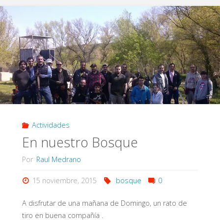
Actividades
En nuestro Bosque
Por
Raul Medrano
15 noviembre, 2015
bosque
0
A disfrutar de una mañana de Domingo, un rato de
tiro en buena compañía .