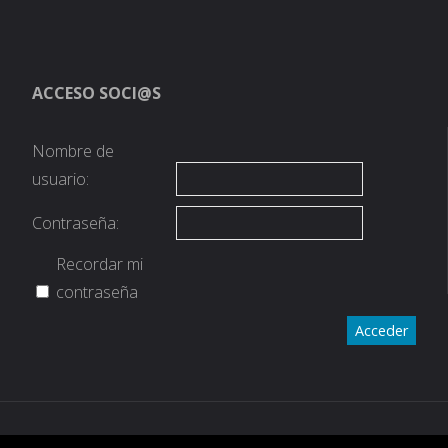
ACCESO SOCI@S
Nombre de
usuario:
Contraseña:
Recordar mi
contraseña
Acceder