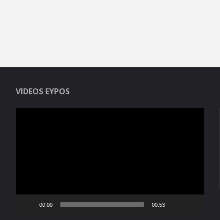
VIDEOS EYPOS
Reproductor
de
vídeo
00:00
00:53