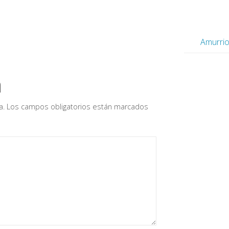
Amurri
a
a.
Los campos obligatorios están marcados