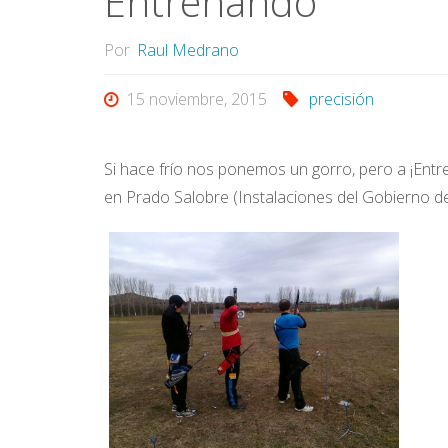
Entrenando
Por
Raul Medrano
15 noviembre, 2015
precisión
Si hace frío nos ponemos un gorro, pero a ¡Ent
en Prado Salobre (Instalaciones del Gobierno de