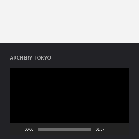
ARCHERY TOKYO
Reproductor
de
vídeo
00:00
01:07