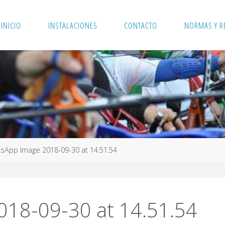
INICIO
INSTALACIONES
CONTACTO
NORMAS Y R
sApp Image 2018-09-30 at 14.51.54
18-09-30 at 14.51.54