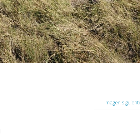
Imagen siguient
a