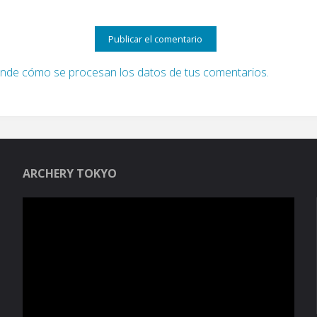
nde cómo se procesan los datos de tus comentarios.
ARCHERY TOKYO
Reproductor
de
vídeo