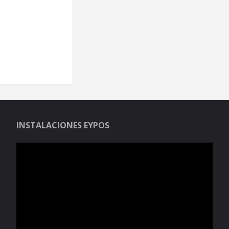
INSTALACIONES EYPOS
Reproductor
de
vídeo