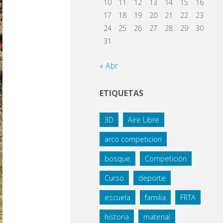
10
11
12
13
14
15
16
17
18
19
20
21
22
23
24
25
26
27
28
29
30
31
« Abr
ETIQUETAS
3D
Aire Libre
arco competicion
bosque
Competición
Curso
deporte
escuela
familia
FRTA
historia
material