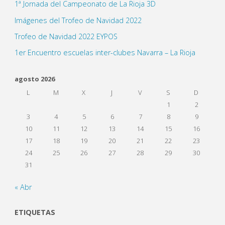
1ª Jornada del Campeonato de La Rioja 3D
Imágenes del Trofeo de Navidad 2022
Trofeo de Navidad 2022 EYPOS
1er Encuentro escuelas inter-clubes Navarra – La Rioja
agosto 2026
L
M
X
J
V
S
D
1
2
3
4
5
6
7
8
9
10
11
12
13
14
15
16
17
18
19
20
21
22
23
24
25
26
27
28
29
30
31
« Abr
ETIQUETAS