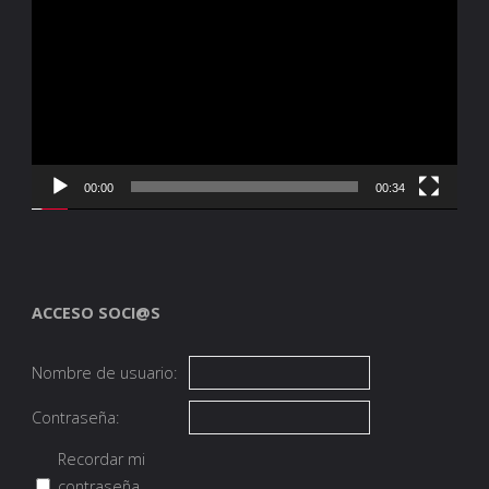
de
vídeo
00:00
00:34
ACCESO SOCI@S
Nombre de usuario:
Contraseña:
Recordar mi
contraseña