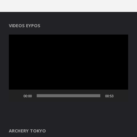
VIDEOS EYPOS
Reproductor
de
vídeo
00:00
00:53
ARCHERY TOKYO