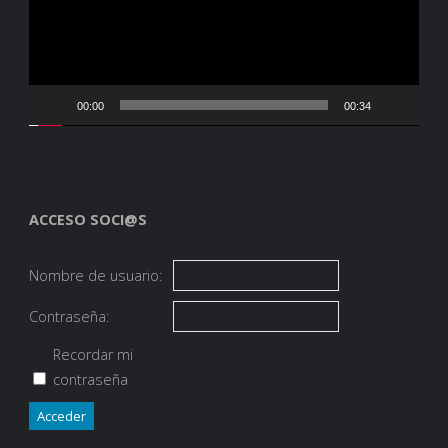
00:00
00:34
ACCESO SOCI@S
Nombre de usuario:
Contraseña:
Recordar mi
contraseña
Acceder