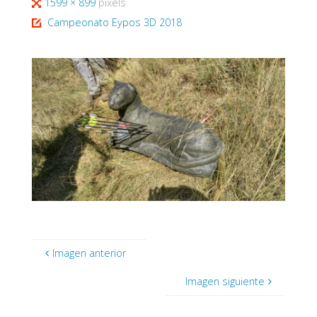
Tamaño
1599 × 899
pixels
completo
Campeonato Eypos 3D 2018
Imagen anterior
Imagen siguiente