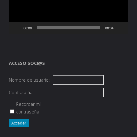
00:00
00:34
ACCESO SOCI@S
Nombre de usuario:
Contraseña:
Recordar mi
contraseña
Acceder