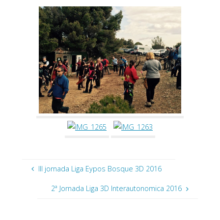
III jornada Liga Eypos Bosque 3D 2016
2ª Jornada Liga 3D Interautonomica 2016