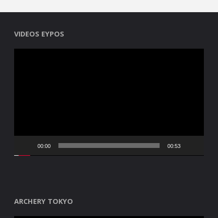
VIDEOS EYPOS
Reproductor
de
vídeo
00:00
00:53
ARCHERY TOKYO