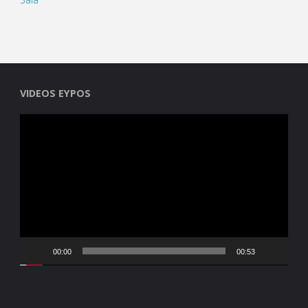
VIDEOS EYPOS
Reproductor
de
vídeo
00:00
00:53