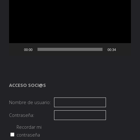
vídeo
00:00
00:34
ACCESO SOCI@S
Nombre de usuario:
Contraseña:
Recordar mi
contraseña