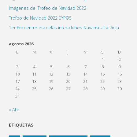
Imágenes del Trofeo de Navidad 2022
Trofeo de Navidad 2022 EYPOS
1er Encuentro escuelas inter-clubes Navarra – La Rioja
agosto 2026
L
M
X
J
V
S
D
1
2
3
4
5
6
7
8
9
10
11
12
13
14
15
16
17
18
19
20
21
22
23
24
25
26
27
28
29
30
31
« Abr
ETIQUETAS