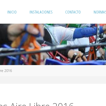
INICIO
INSTALACIONES
CONTACTO
NORMAS
bre 2016