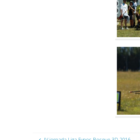
IV jornada Liga Eypos Bosque 3D 2016