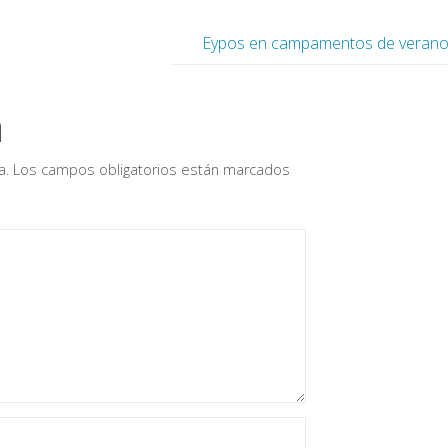
Eypos en campamentos de veran
a
a.
Los campos obligatorios están marcados