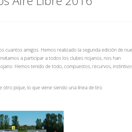
s Aire Libre 2016
os cuantos amigos. Hemos realizado la segunda edición de nue
nvitamos a participar a todos los clubes riojanos, nos han
jano. Hemos tenido de todo, compuestos, recurvos, instintivo
otro pique, lo que viene siendo una línea de tiro.