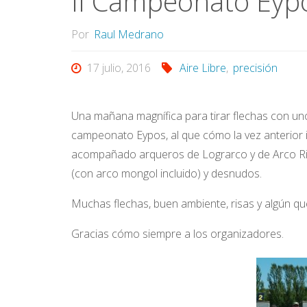
II Campeonato Eypo
Por
Raul Medrano
17 julio, 2016
Aire Libre
,
precisión
Una mañana magnífica para tirar flechas con un
campeonato Eypos, al que cómo la vez anterior i
acompañado arqueros de Lograrco y de Arco Rio
(con arco mongol incluido) y desnudos.
Muchas flechas, buen ambiente, risas y algún que 
Gracias cómo siempre a los organizadores.