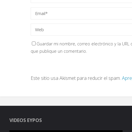
Guardar mi nombre, correo electrónico y la URL d
que publique un comentario.
Este sitio usa Akismet para reducir el spam.
Apre
VIDEOS EYPOS