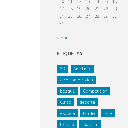
10
11
12
13
14
15
16
17
18
19
20
21
22
23
24
25
26
27
28
29
30
31
« Abr
ETIQUETAS
3D
Aire Libre
arco competicion
bosque
Competición
Curso
deporte
escuela
familia
FRTA
historia
material