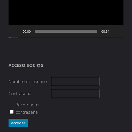
00:00
00:34
ACCESO SOCI@S
Nombre de usuario:
Contraseña:
Recordar mi
contraseña
Acceder