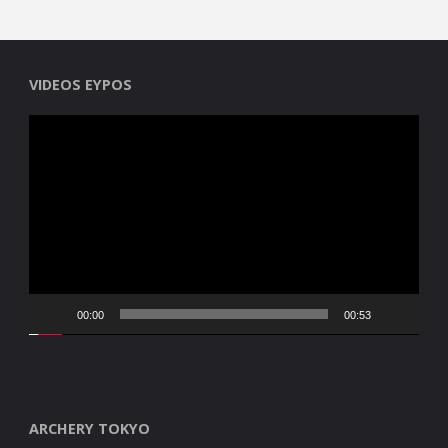
VIDEOS EYPOS
Reproductor
de
vídeo
00:00
00:53
ARCHERY TOKYO