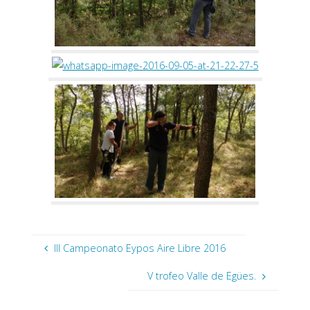
III Campeonato Eypos Aire Libre 2016
V trofeo Valle de Egües.