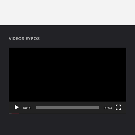
VIDEOS EYPOS
Reproductor
de
vídeo
00:00
00:53