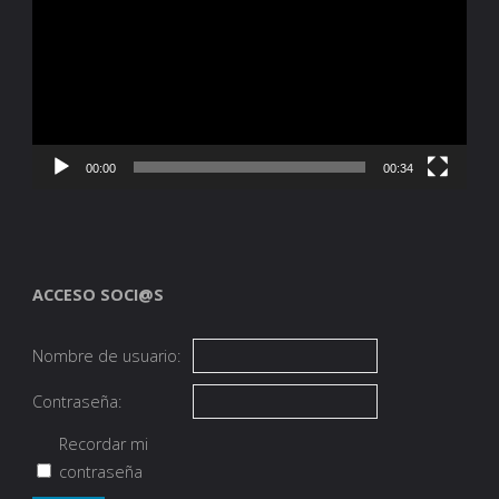
vídeo
00:00
00:34
ACCESO SOCI@S
Nombre de usuario:
Contraseña:
Recordar mi
contraseña