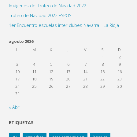
Imágenes del Trofeo de Navidad 2022
Trofeo de Navidad 2022 EYPOS
1er Encuentro escuelas inter-clubes Navarra – La Rioja
agosto 2026
L
M
X
J
V
S
D
1
2
3
4
5
6
7
8
9
10
11
12
13
14
15
16
17
18
19
20
21
22
23
24
25
26
27
28
29
30
31
« Abr
ETIQUETAS