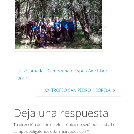
2ª Jornada II Campeonato Eypos Aire Libre
2017
XXI TROFEO SAN PEDRO – SOPELA
Deja una respuesta
Tu dirección de correo electrónico no será publicada.
Los
campos obligatorios están marcados con
*