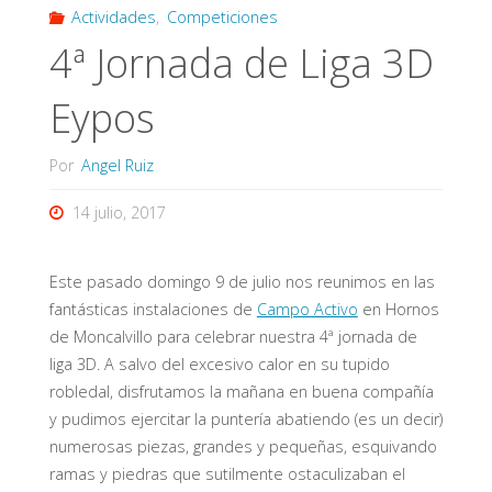
Actividades
,
Competiciones
4ª Jornada de Liga 3D
Eypos
Por
Angel Ruiz
14 julio, 2017
Este pasado domingo 9 de julio nos reunimos en las
fantásticas instalaciones de
Campo Activo
en Hornos
de Moncalvillo para celebrar nuestra 4ª jornada de
liga 3D. A salvo del excesivo calor en su tupido
robledal, disfrutamos la mañana en buena compañía
y pudimos ejercitar la puntería abatiendo (es un decir)
numerosas piezas, grandes y pequeñas, esquivando
ramas y piedras que sutilmente ostaculizaban el