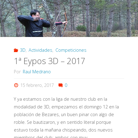
3D
,
Actividades
,
Competiciones
1ª Eypos 3D – 2017
Por
Raul Medrano
15 febrero, 2017
0
Y ya estamos con la liga de nuestro club en la
modalidad de 3D, empezamos el domingo 12 en la
población de Bezares, un buen pinar con algo de
roble. Se bautizaron, y en sentido literal porque
estuvo toda la mañana chispeando, dos nuevos
miembros del club; ambos con muy …