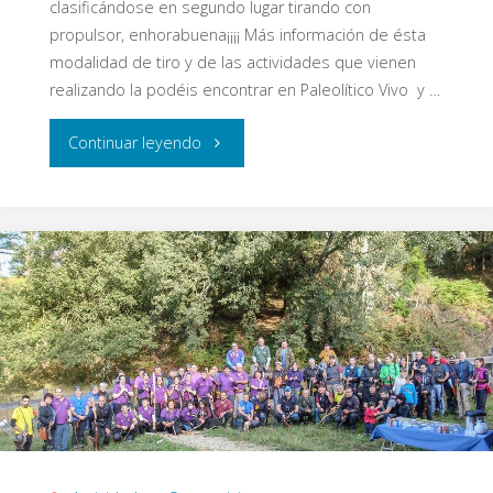
clasificándose en segundo lugar tirando con
propulsor, enhorabuena¡¡¡¡ Más información de ésta
modalidad de tiro y de las actividades que vienen
realizando la podéis encontrar en Paleolítico Vivo y …
"Campeonato
Continuar leyendo
Europeo
de
Tiro
Prehistórico"