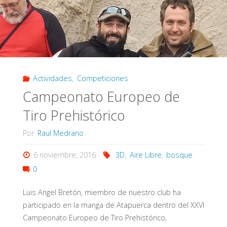
con
Arco"
Actividades
,
Competiciones
Campeonato Europeo de
Tiro Prehistórico
Por
Raul Medrano
6 noviembre, 2016
3D
,
Aire Libre
,
bosque
0
Luis Angel Bretón, miembro de nuestro club ha
participado en la manga de Atapuerca dentro del XXVI
Campeonato Europeo de Tiro Prehistórico,