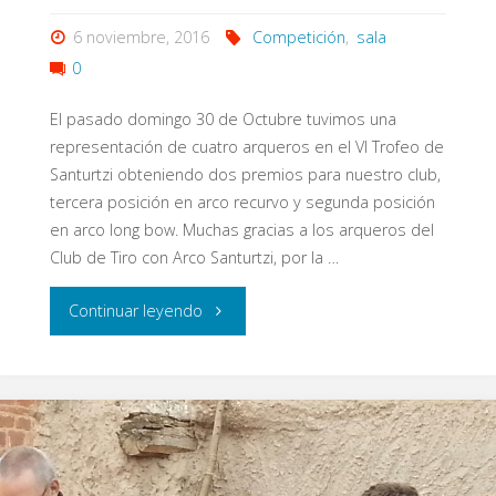
6 noviembre, 2016
Competición
,
sala
0
El pasado domingo 30 de Octubre tuvimos una
representación de cuatro arqueros en el VI Trofeo de
Santurtzi obteniendo dos premios para nuestro club,
tercera posición en arco recurvo y segunda posición
en arco long bow. Muchas gracias a los arqueros del
Club de Tiro con Arco Santurtzi, por la …
"VI
Continuar leyendo
Trofeo
Santurtzi
Tiro