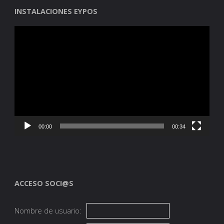
INSTALACIONES EYPOS
Reproductor
de
vídeo
00:00
00:34
ACCESO SOCI@S
Nombre de usuario: