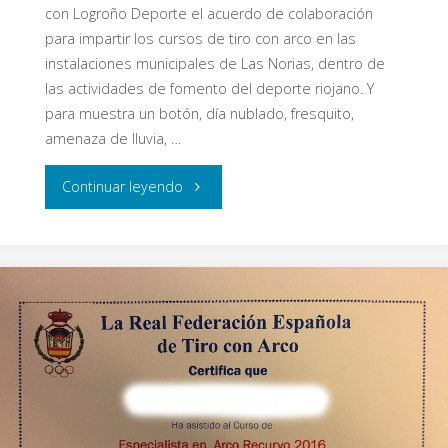
con Logroño Deporte el acuerdo de colaboración
para impartir los cursos de tiro con arco en las
instalaciones municipales de Las Norias, dentro de
las actividades de fomento del deporte riojano. Y
para muestra un botón, día nublado, fresquito,
amenaza de lluvia, …
"Curso
Continuar leyendo
Las
Norias
Otoño
2016"