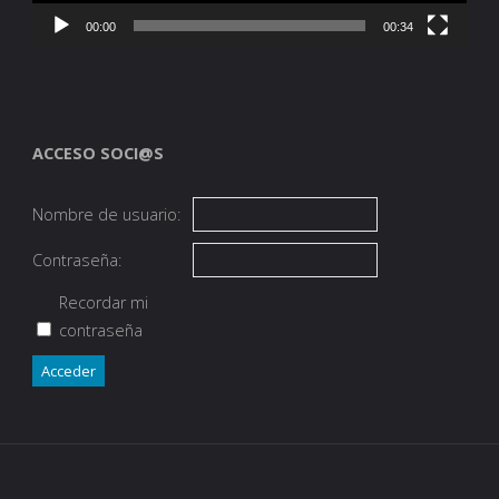
00:00
00:34
ACCESO SOCI@S
Nombre de usuario:
Contraseña:
Recordar mi
contraseña
Acceder