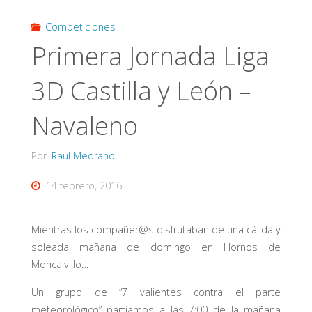
Competiciones
Primera Jornada Liga
3D Castilla y León –
Navaleno
Por
Raul Medrano
14 febrero, 2016
Mientras los compañer@s disfrutaban de una cálida y
soleada mañana de domingo en Hornos de
Moncalvillo…
Un grupo de “7 valientes contra el parte
meteorológico” partíamos a las 7:00 de la mañana