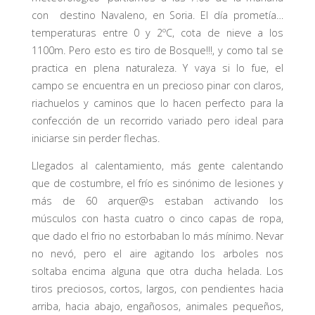
con destino Navaleno, en Soria. El día prometía…
temperaturas entre 0 y 2ºC, cota de nieve a los
1100m. Pero esto es tiro de Bosque!!!, y como tal se
practica en plena naturaleza. Y vaya si lo fue, el
campo se encuentra en un precioso pinar con claros,
riachuelos y caminos que lo hacen perfecto para la
confección de un recorrido variado pero ideal para
iniciarse sin perder flechas.
Llegados al calentamiento, más gente calentando
que de costumbre, el frío es sinónimo de lesiones y
más de 60 arquer@s estaban activando los
músculos con hasta cuatro o cinco capas de ropa,
que dado el frio no estorbaban lo más mínimo. Nevar
no nevó, pero el aire agitando los arboles nos
soltaba encima alguna que otra ducha helada. Los
tiros preciosos, cortos, largos, con pendientes hacia
arriba, hacia abajo, engañosos, animales pequeños,