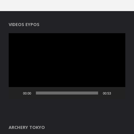
VIDEOS EYPOS
Reproductor
de
vídeo
00:00
00:53
ARCHERY TOKYO