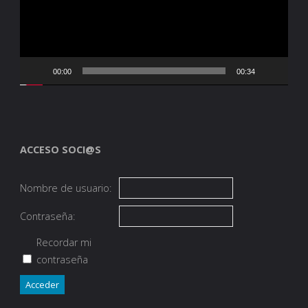
00:00
00:34
ACCESO SOCI@S
Nombre de usuario:
Contraseña:
Recordar mi
contraseña
Acceder