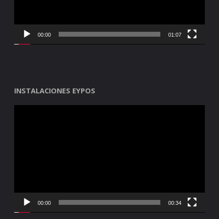
00:00
01:07
INSTALACIONES EYPOS
Reproductor
de
vídeo
00:00
00:34