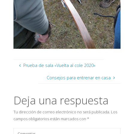
Prueba de sala «Vuelta al cole 2020»
Consejos para entrenar en casa
Deja una respuesta
Tu dirección de correo electrónico no será publicada.
Los
campos obligatorios están marcados con
*