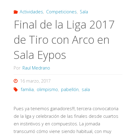
Actividades
,
Competiciones
,
Sala
Final de la Liga 2017
de Tiro con Arco en
Sala Eypos
Por
Raul Medrano
16 marzo, 2017
familia
,
olimpismo
,
pabellón
,
sala
Pues ya tenemos ganadores!!!, tercera convocatoria
de la liga y celebración de las finales desde cuartos
en instintivos y en compuestos. La jornada
transcurrió cómo viene siendo habitual, con muy