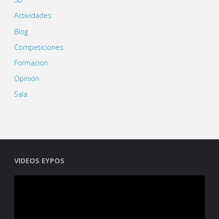
Actividades
Blog
Competiciones
Formacion
Opinión
Sala
VIDEOS EYPOS
Reproductor
de
vídeo