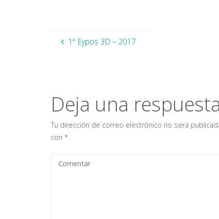
1ª Eypos 3D – 2017
Deja una respuest
Tu dirección de correo electrónico no será publicad
con
*