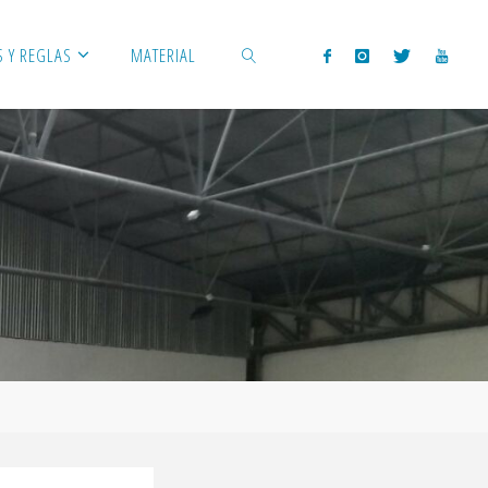
 Y REGLAS
MATERIAL
BUSCAR