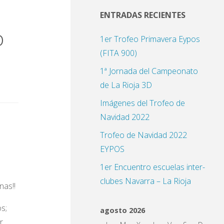
ENTRADAS RECIENTES
o
1er Trofeo Primavera Eypos
(FITA 900)
1ª Jornada del Campeonato
de La Rioja 3D
Imágenes del Trofeo de
Navidad 2022
Trofeo de Navidad 2022
EYPOS
1er Encuentro escuelas inter-
clubes Navarra – La Rioja
nas!!
s;
agosto 2026
r