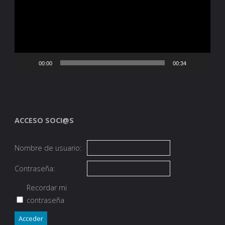
00:00
00:34
ACCESO SOCI@S
Nombre de usuario:
Contraseña:
Recordar mi
contraseña
Acceder