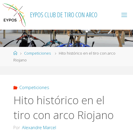
Saltar
al
EYPOS CLUB DE TIRO CON ARCO
contenido
Página
Competiciones
Hito histórico en el tiro con arco
de
Riojano
Inicio
Competiciones
Hito histórico en el
tiro con arco Riojano
Por
Alexandre Marcel