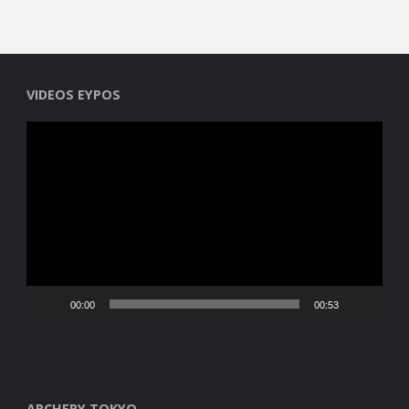
VIDEOS EYPOS
Reproductor
de
vídeo
00:00
00:53
ARCHERY TOKYO