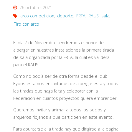
26 octubre, 2021
arco competicion
,
deporte
,
FRTA
,
RAUS
,
sala
,
Tiro con arco
El día 7 de Noviembre tendremos el honor de
albergar en nuestras instalaciones la primera tirada
de sala organizada por la FRTA, la cual es validera
para el RAUS.
Como no podía ser de otra forma desde el club
Eypos estamos encantados de albergar esta y todas
las tiradas que haga falta y colaborar con la
Federación en cuantos proyectos quiera emprender.
Queremos invitar y animar a todos los socios y
arqueros riojanos a que participen en este evento.
Para apuntarse a la tirada hay que dirigirse a la pagina