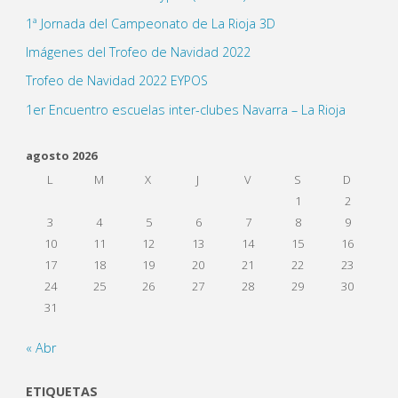
1ª Jornada del Campeonato de La Rioja 3D
Imágenes del Trofeo de Navidad 2022
Trofeo de Navidad 2022 EYPOS
1er Encuentro escuelas inter-clubes Navarra – La Rioja
agosto 2026
L
M
X
J
V
S
D
1
2
3
4
5
6
7
8
9
10
11
12
13
14
15
16
17
18
19
20
21
22
23
24
25
26
27
28
29
30
31
« Abr
ETIQUETAS