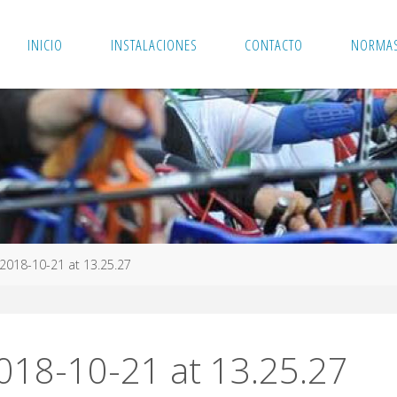
INICIO
INSTALACIONES
CONTACTO
NORMAS
018-10-21 at 13.25.27
18-10-21 at 13.25.27