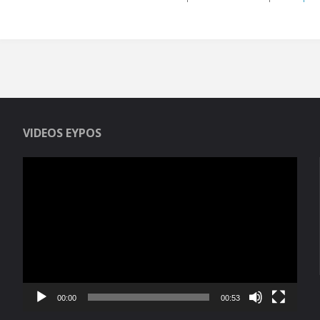
VIDEOS EYPOS
Reproductor
de
vídeo
00:00
00:53