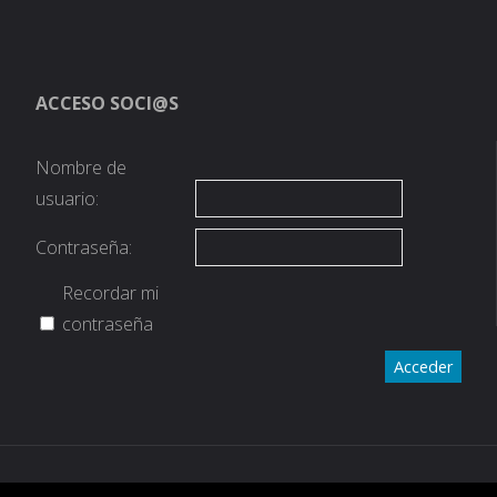
ACCESO SOCI@S
Nombre de
usuario:
Contraseña:
Recordar mi
contraseña
Acceder