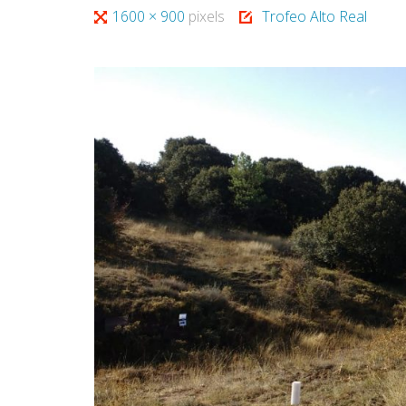
Tamaño
1600 × 900
pixels
Trofeo Alto Real
completo