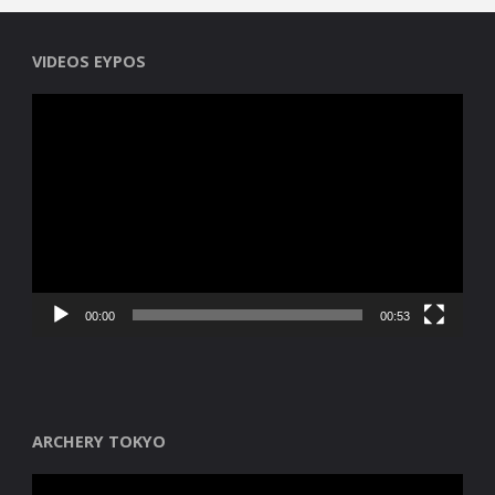
VIDEOS EYPOS
Reproductor
de
vídeo
00:00
00:53
ARCHERY TOKYO
Reproductor