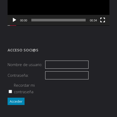
00:00
00:34
ACCESO SOCI@S
Nombre de usuario:
Contraseña:
Recordar mi
contraseña
Acceder