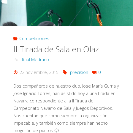
Plata"
Competiciones
II Tirada de Sala en Olaz
Por
Raul Medrano
22 noviembre, 2015
precisión
0
Dos compañeros de nuestro club, Jose María Gurria y
Jose Ignacio Torres, han asistido hoy a una tirada en
Navarra correspondiente a la II Tirada del
Campeonato Navarro de Sala y Juegos Deportivos.
Nos cuentan que como siempre la organización
impecable, y también como siempre han hecho
mogollón de puntos 🙂 …