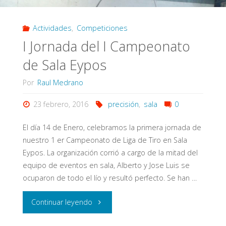
Eypos"
Actividades
,
Competiciones
I Jornada del I Campeonato
de Sala Eypos
Por
Raul Medrano
23 febrero, 2016
precisión
,
sala
0
El día 14 de Enero, celebramos la primera jornada de
nuestro 1 er Campeonato de Liga de Tiro en Sala
Eypos. La organización corrió a cargo de la mitad del
equipo de eventos en sala, Alberto y Jose Luis se
ocuparon de todo el lío y resultó perfecto. Se han …
"I
Continuar leyendo
Jornada