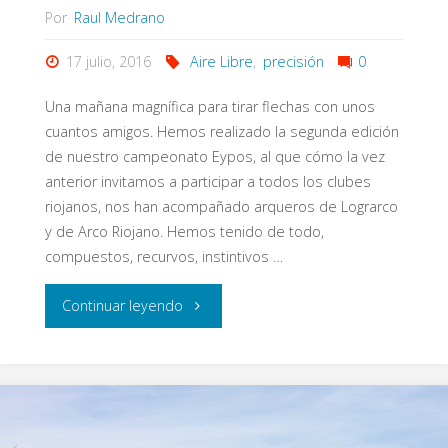
Por
Raul Medrano
17 julio, 2016
Aire Libre
,
precisión
0
Una mañana magnífica para tirar flechas con unos
cuantos amigos. Hemos realizado la segunda edición
de nuestro campeonato Eypos, al que cómo la vez
anterior invitamos a participar a todos los clubes
riojanos, nos han acompañado arqueros de Lograrco
y de Arco Riojano. Hemos tenido de todo,
compuestos, recurvos, instintivos …
"II
Continuar leyendo
Campeonato
Eypos
Aire