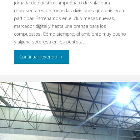
jornada de nuestro campeonato de sala, para
representates de todas las divisiones que quisieron
participar. Estrenamos en el club mesas nuevas,
marcador digital y hasta una prensa para los
compuestos. Cómo siempre, el ambiente muy bueno
y alguna sorpresa en los puntos. …
"II
Continuar leyendo
Jornada
del
I
Campeonato
de
Sala