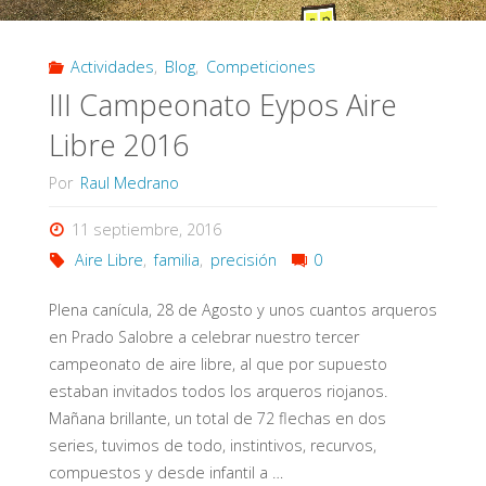
Actividades
,
Blog
,
Competiciones
III Campeonato Eypos Aire
Libre 2016
Por
Raul Medrano
11 septiembre, 2016
Aire Libre
,
familia
,
precisión
0
Plena canícula, 28 de Agosto y unos cuantos arqueros
en Prado Salobre a celebrar nuestro tercer
campeonato de aire libre, al que por supuesto
estaban invitados todos los arqueros riojanos.
Mañana brillante, un total de 72 flechas en dos
series, tuvimos de todo, instintivos, recurvos,
compuestos y desde infantil a …