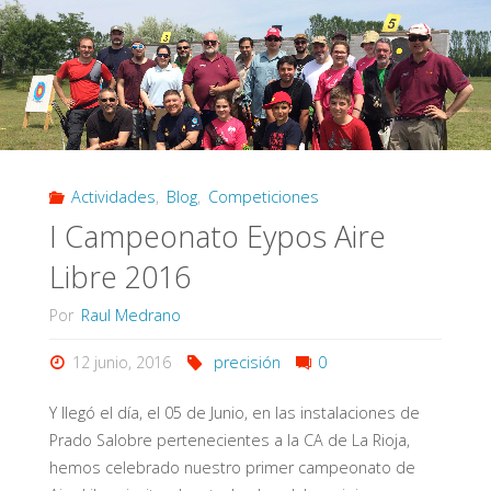
Libre
2016"
Actividades
,
Blog
,
Competiciones
I Campeonato Eypos Aire
Libre 2016
Por
Raul Medrano
12 junio, 2016
precisión
0
Y llegó el día, el 05 de Junio, en las instalaciones de
Prado Salobre pertenecientes a la CA de La Rioja,
hemos celebrado nuestro primer campeonato de