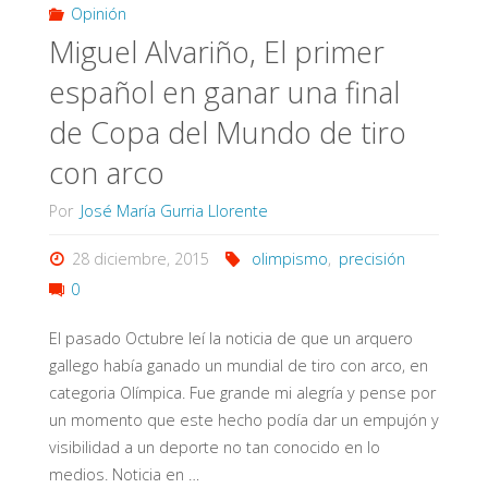
Opinión
Miguel Alvariño, El primer
español en ganar una final
de Copa del Mundo de tiro
con arco
Por
José María Gurria Llorente
28 diciembre, 2015
olimpismo
,
precisión
0
El pasado Octubre leí la noticia de que un arquero
gallego había ganado un mundial de tiro con arco, en
categoria Olímpica. Fue grande mi alegría y pense por
un momento que este hecho podía dar un empujón y
visibilidad a un deporte no tan conocido en lo
medios. Noticia en …