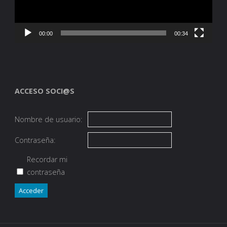
00:00
00:34
ACCESO SOCI@S
Nombre de usuario:
Contraseña:
Recordar mi
contraseña
Acceder